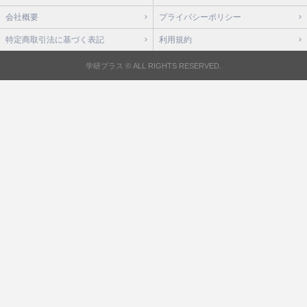
会社概要
プライバシーポリシー
特定商取引法に基づく表記
利用規約
学研プラス © ALL RIGHTS RESERVED.