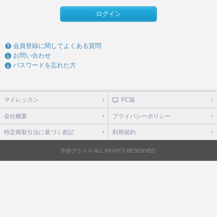
ログイン
会員登録に関してよくある質問
お問い合わせ
パスワードを忘れた方
マイレッスン
PC版
会社概要
プライバシーポリシー
特定商取引法に基づく表記
利用規約
学研プラス © ALL RIGHTS RESERVED.