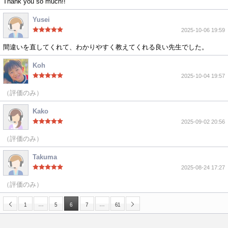
Thank you so much!!
Yusei
2025-10-06 19:59
間違いを直してくれて、わかりやすく教えてくれる良い先生でした。
Koh
2025-10-04 19:57
（評価のみ）
Kako
2025-09-02 20:56
（評価のみ）
Takuma
2025-08-24 17:27
（評価のみ）
…
…
1
5
6
7
61