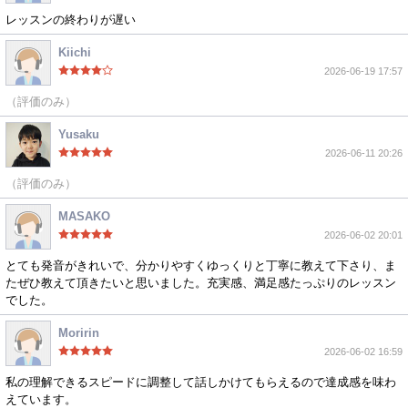
レッスンの終わりが遅い
Kiichi
2026-06-19 17:57
（評価のみ）
Yusaku
2026-06-11 20:26
（評価のみ）
MASAKO
2026-06-02 20:01
とても発音がきれいで、分かりやすくゆっくりと丁寧に教えて下さり、ま
たぜひ教えて頂きたいと思いました。充実感、満足感たっぷりのレッスン
でした。
Moririn
2026-06-02 16:59
私の理解できるスピードに調整して話しかけてもらえるので達成感を味わ
えています。