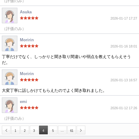
（評価のみ）
Asuka
2026-01-17 17:27
（評価のみ）
Moririn
2026-01-16 18:01
丁寧だけでなく、しっかりと聞き取り間違いや弱点を教えてもらえそう
だ。
Moririn
2026-01-13 16:57
大変丁寧に話しかけてもらえたのでよく聞き取れました。
emi
2026-01-12 17:26
（評価のみ）
…
1
2
3
4
5
61