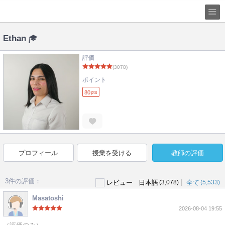
Ethan
評価
(3078)
ポイント
80
pts
プロフィール
授業を受ける
教師の評価
3件の評価：
|
レビュー
日本語
(3,078)
全て
(5,533)
Masatoshi
2026-08-04 19:55