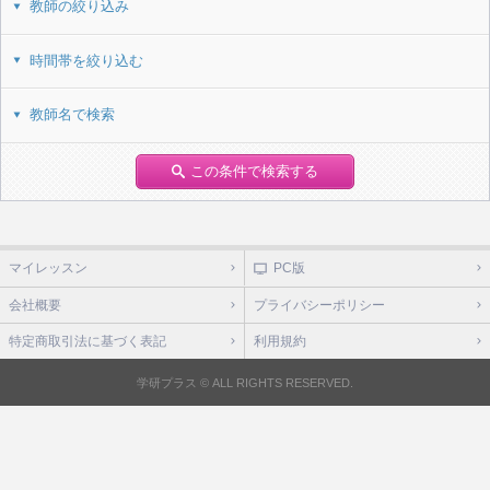
教師の絞り込み
時間帯を絞り込む
教師名で検索
この条件で検索する
マイレッスン
PC版
会社概要
プライバシーポリシー
特定商取引法に基づく表記
利用規約
学研プラス © ALL RIGHTS RESERVED.