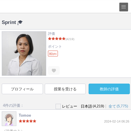
Sprint
評価
(4219)
ポイント
80
pts
プロフィール
授業を受ける
教師の評価
4件の評価：
|
レビュー
日本語
(4,219)
全て
(5,775)
Tomoe
2024-02-14 06:26