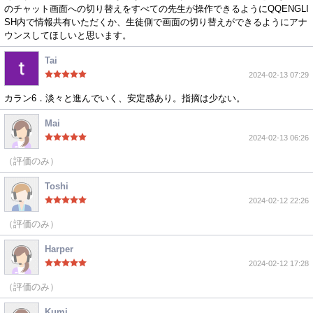
のチャット画面への切り替えをすべての先生が操作できるようにQQENGLI
SH内で情報共有いただくか、生徒側で画面の切り替えができるようにアナ
ウンスしてほしいと思います。
Tai
2024-02-13 07:29
カラン6．淡々と進んでいく、安定感あり。指摘は少ない。
Mai
2024-02-13 06:26
（評価のみ）
Toshi
2024-02-12 22:26
（評価のみ）
Harper
2024-02-12 17:28
（評価のみ）
Kumi